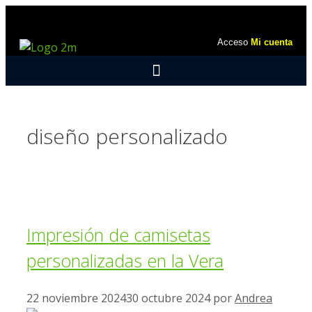
Acceso
Mi cuenta
diseño personalizado
Impresión de camisetas
personalizadas en la Vera
22 noviembre 2024
30 octubre 2024
por
Andrea