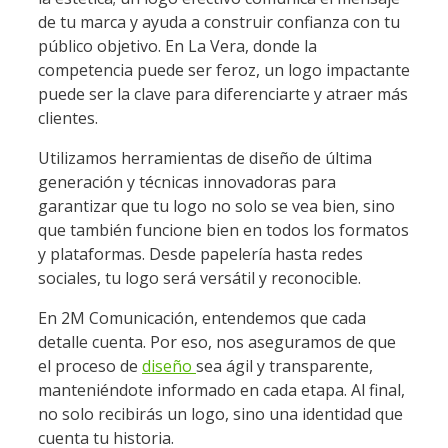
de tu marca y ayuda a construir confianza con tu
público objetivo. En La Vera, donde la
competencia puede ser feroz, un logo impactante
puede ser la clave para diferenciarte y atraer más
clientes.
Utilizamos herramientas de diseño de última
generación y técnicas innovadoras para
garantizar que tu logo no solo se vea bien, sino
que también funcione bien en todos los formatos
y plataformas. Desde papelería hasta redes
sociales, tu logo será versátil y reconocible.
En 2M Comunicación, entendemos que cada
detalle cuenta. Por eso, nos aseguramos de que
el proceso de
diseño
sea ágil y transparente,
manteniéndote informado en cada etapa. Al final,
no solo recibirás un logo, sino una identidad que
cuenta tu historia.