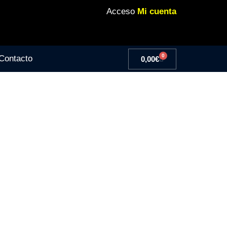
Acceso
Mi cuenta
0
Contacto
0,00
€