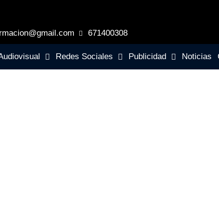
ormacion@gmail.com
671400308
Audiovisual
Redes Sociales
Publicidad
Noticias