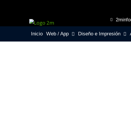
2minf
Inicio
Web / App
Diseño e Impresión