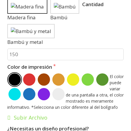
Cantidad
Madera fina
Bambú
Bambú y metal
Color de impresión
El color 
puede 
variar 
de una pantalla a otra, el color 
mostrado es meramente 
informativo. *Selecciona un color diferente al del bolígrafo
Subir Archivo
¿Necesitas un diseño profesional?