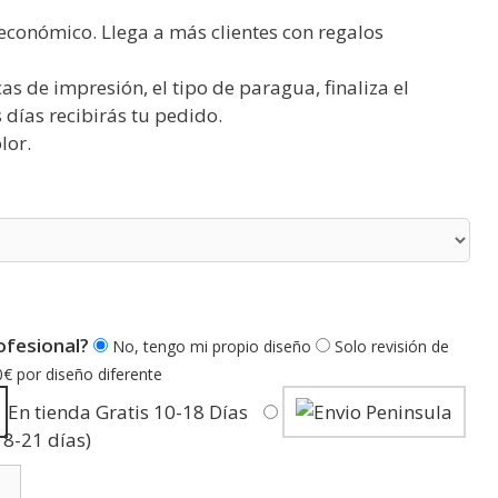
conómico. Llega a más clientes con regalos
cas de impresión, el tipo de paragua, finaliza el
días recibirás tu pedido.
lor.
ofesional?
No, tengo mi propio diseño
Solo revisión de
0€ por diseño diferente
En tienda Gratis 10-18 Días
18-21 días)