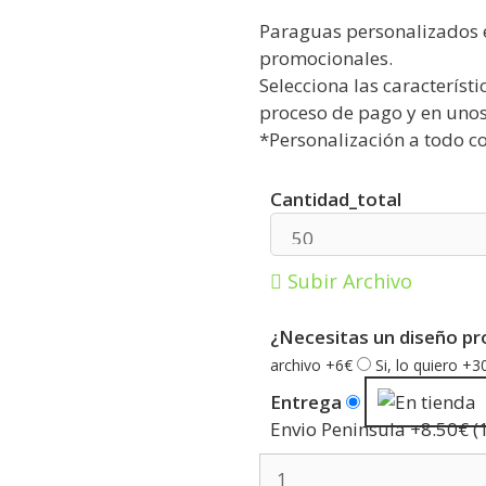
Paraguas personalizados e
promocionales.
Selecciona las característi
proceso de pago y en unos 
*Personalización a todo co
Cantidad_total
Subir Archivo
¿Necesitas un diseño pr
archivo +6€
Si, lo quiero +3
Entrega
Envio Peninsula +8.50€ (