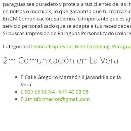
paraguas sea duradero y proteja a tus clientes de las 
en bolsos o mochilas, lo que garantiza que tu marca sie
En 2M Comunicación, sabemos lo importante que es ajus
servicio personalizado que se adapta a tus necesidade
Si buscas impresión de Paraguas Personalizado (color
Categorías
Diseño / Impresión
,
Merchandising
,
Paragu
2m Comunicación en La Vera
Calle Gregorio Marañón 8 Jarandilla de la
Vera
927 56 05 04 - 671 40 03 08
2minformacion@gmail.com