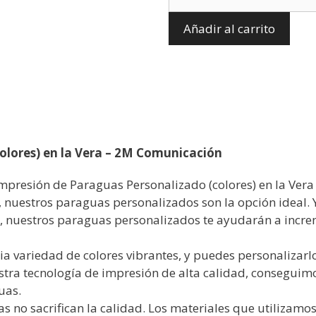
Añadir al carrito
olores) en la Vera – 2M Comunicación
impresión de Paraguas Personalizado (colores) en la Vera
o, nuestros paraguas personalizados son la opción ideal.
s, nuestros paraguas personalizados te ayudarán a increm
 variedad de colores vibrantes, y puedes personalizarlo
uestra tecnología de impresión de alta calidad, consegui
uas.
 no sacrifican la calidad. Los materiales que utilizamos