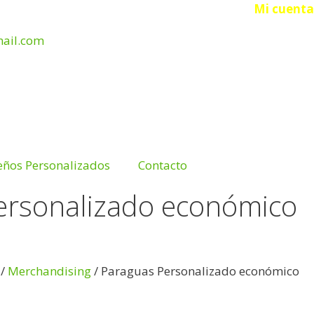
Acceso
Mi cuenta
ail.com
eños Personalizados
Contacto
ersonalizado económico
/
Merchandising
/ Paraguas Personalizado económico