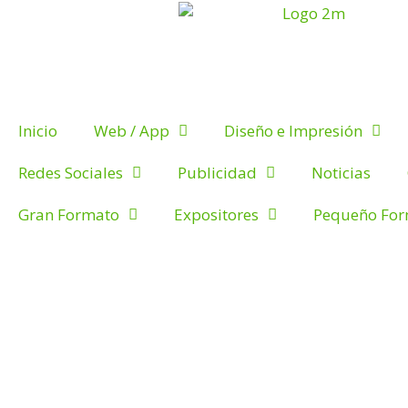
Inicio
Web / App
Diseño e Impresión
Redes Sociales
Publicidad
Noticias
Gran Formato
Expositores
Pequeño Fo