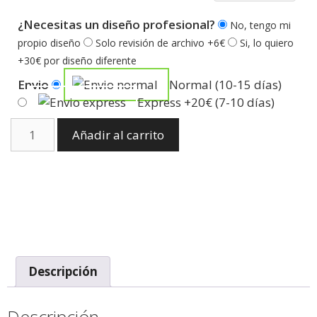
¿Necesitas un diseño profesional?
No, tengo mi
propio diseño
Solo revisión de archivo +6€
Si, lo quiero
+30€ por diseño diferente
Envio
Normal (10-15 días)
Express +20€ (7-10 días)
Añadir al carrito
Descripción