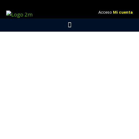
Acceso
Mi cuenta