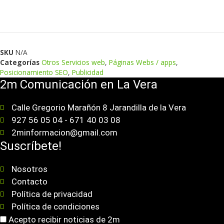
SKU
N/A
Categorías
Otros Servicios web
,
Páginas Webs / apps
,
Posicionamiento SEO
,
Publicidad
2m Comunicación en La Vera
Calle Gregorio Marañón 8 Jarandilla de la Vera
927 56 05 04 - 671 40 03 08
2minformacion@gmail.com
Suscríbete!
Nosotros
Contacto
Política de privacidad
Política de condiciones
Acepto recibir noticias de 2m