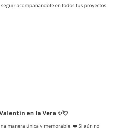
s seguir acompañándote en todos tus proyectos.
 Valentín en la Vera ✨💘
 una manera única y memorable. ❤️ Si aún no