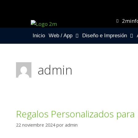
2minf
Inicio
Web / App
Diseño e Impresión
admin
Regalos Personalizados para 
22 noviembre 2024
por
admin