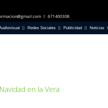
ormacion@gmail.com
671400308
Audiovisual
Redes Sociales
Publicidad
Noticias
Navidad en la Vera