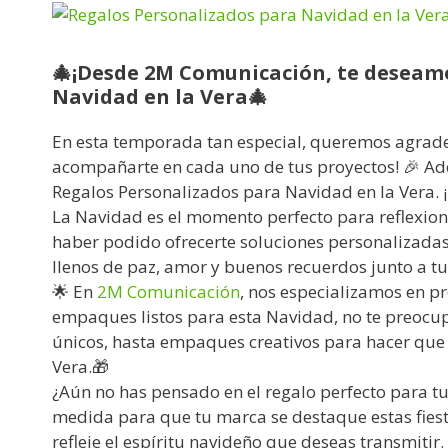
🎄¡Desde 2M Comunicación, te deseamo
Navidad en la Vera🎄
En esta temporada tan especial, queremos agradec
acompañarte en cada uno de tus proyectos! 🎉 Ade
Regalos Personalizados para Navidad en la Vera. 
La Navidad es el momento perfecto para reflexiona
haber podido ofrecerte soluciones personalizadas
llenos de paz, amor y buenos recuerdos junto a tus
🌟 En
2M Comunicación
, nos especializamos en pr
empaques listos para esta Navidad, no te preocup
únicos, hasta empaques creativos para hacer que c
Vera.🎁
¿Aún no has pensado en el regalo perfecto para t
medida para que tu marca se destaque estas fies
refleje el espíritu navideño que deseas transmitir.