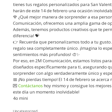
tienes tus regalos personalizados para San Valen
harán de este 14 de febrero una ocasión inolvidab
🌹 ¿Qué mejor manera de sorprender a esa persona
Comunicación, ofrecemos una amplia gama de opci
Además, tenemos productos creativos que te permi
diferencia! 💝
👉 Recuerda que personalizamos todo a tu gusto. P
regalo sea completamente único. ¡Imagina lo espe
sentimientos más profundos! 🎨✨
Por eso, en 2M Comunicación, estamos listos para
diseñados específicamente para ti, asegurando que
sorprender con algo verdaderamente único y espec
📅 ¡No pierdas tiempo! El 14 de febrero se acerca 
💌
Contáctanos
hoy mismo y consigue los mejores 
este día un momento inolvidable!
4o mini
Uncategorized