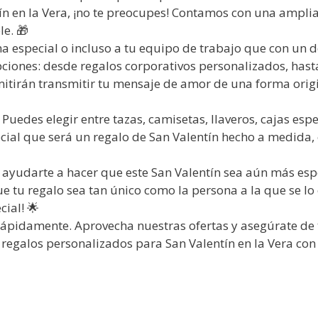
tín en la Vera, ¡no te preocupes! Contamos con una ampl
le. 🎁
 especial o incluso a tu equipo de trabajo que con un d
ones: desde regalos corporativos personalizados, hasta 
tirán transmitir tu mensaje de amor de una forma origina
uedes elegir entre tazas, camisetas, llaveros, cajas esp
cial que será un regalo de San Valentín hecho a medida, 
 ayudarte a hacer que este San Valentín sea aún más esp
 tu regalo sea tan único como la persona a la que se lo
ial! 🌟
rápidamente. Aprovecha nuestras ofertas y asegúrate de t
regalos personalizados para San Valentín en la Vera con