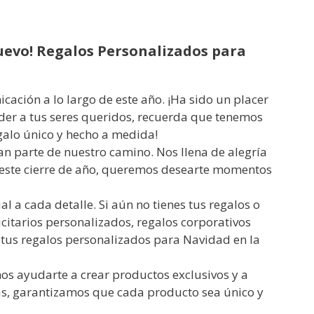
uevo! Regalos Personalizados para
ción a lo largo de este año. ¡Ha sido un placer
der a tus seres queridos, recuerda que tenemos
galo único y hecho a medida!
an parte de nuestro camino. Nos llena de alegría
n este cierre de año, queremos desearte momentos
 a cada detalle. Si aún no tienes tus regalos o
itarios personalizados, regalos corporativos
tus regalos personalizados para Navidad en la
os ayudarte a crear productos exclusivos y a
s, garantizamos que cada producto sea único y