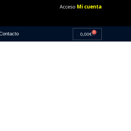
Acceso
Mi cuenta
0
0,00
€
Contacto