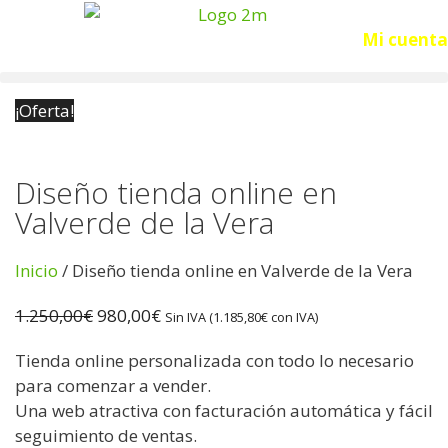
Acceso
Mi cuenta
¡Oferta!
Diseño tienda online en
Valverde de la Vera
Inicio
/ Diseño tienda online en Valverde de la Vera
1.250,00
€
980,00
€
Sin IVA (
1.185,80
€
con IVA)
Tienda online personalizada con todo lo necesario
para comenzar a vender.
Una web atractiva con facturación automática y fácil
seguimiento de ventas.